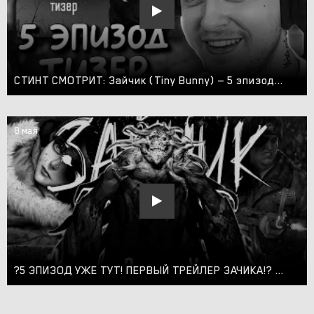
СТИНТ СМОТРИТ: Зайчик (Tiny Bunny) — 5 эпизод тизер
8 мая
?5 ЭПИЗОД УЖЕ ТУТ! ПЕРВЫЙ ТРЕЙЛЕР ЗАЧИКА!? | TINY BUNNY