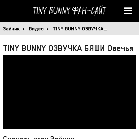
Tiny Bunny
Фан-сайт
Зайчик
Видео
TINY BUNNY ОЗВУЧКА…
TINY BUNNY ОЗВУЧКА БЯШИ Овечья 
Скачать игру Зайчик