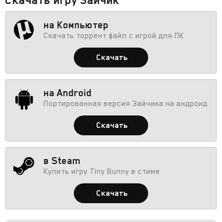
на Компьютер
Скачать торрент файл с игрой для ПК
Скачать
на Android
Портированная версия Зайчика на андроид
Скачать
в Steam
Купить игру Tiny Bunny в стиме
Скачать