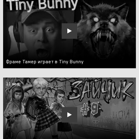
Фраме Тамер играет в Tiny Bunny
11 мая