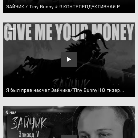
ЗАЙЧИК / Tiny Bunny # 9 КОНТРПРОДУКТИВНАЯ РЕПЕТИЦИЯ
9 мая
Я был прав насчет Зайчика/Tiny Bunny! [О тизере пятого эпизода]
9 мая