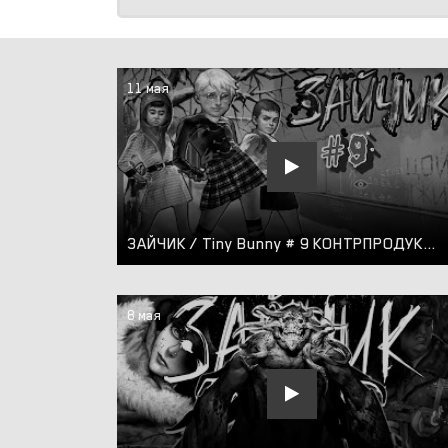
11 мая
ЗАЙЧИК / Tiny Bunny # 9 КОНТРПРОДУКТИВНАЯ РЕПЕТИЦИЯ
8 мая