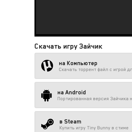
Скачать игру Зайчик
на Компьютер
Скачать торрент файл с игрой д
на Android
Портированная версия Зайчика 
в Steam
Купить игру Tiny Bunny в стиме