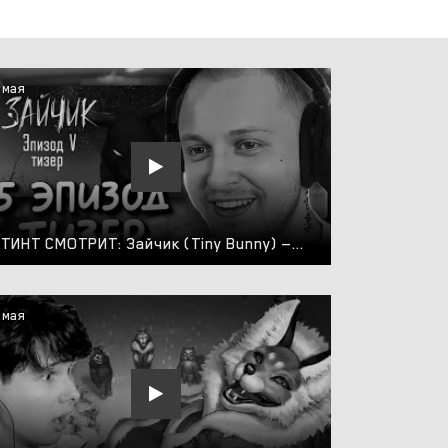
 мая
СТИНТ СМОТРИТ: Зайчик (Tiny Bunny) — 5 эпизод тизер
 мая