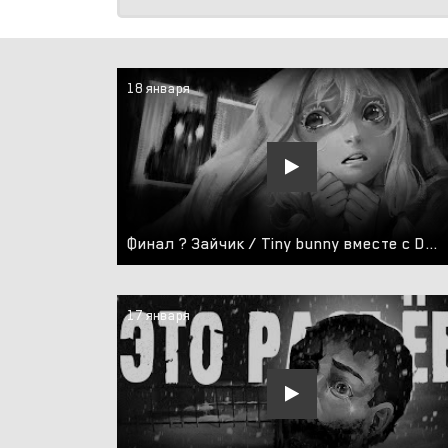
18 января
Финал ? Зайчик / Tiny bunny вместе с DGD Rus
17 января