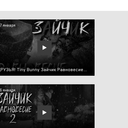
7 января
ДРУЗЬЯ! Tiny Bunny Зайчик Равновесие 2 прохождение #2
6 января