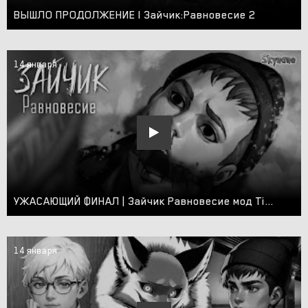
ВЫШЛО ПРОДОЛЖЕНИЕ l Зайчик:Равновесие 2
14 января
УЖАСАЮЩИЙ ФИНАЛ | Зайчик Равновесие мод Tiny Bunny [2]
14 января