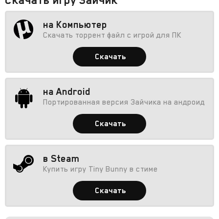
на Компьютер
Скачать торрент файл с игрой для ПК
Скачать
на Android
Портированная версия Зайчика на андроид
Скачать
в Steam
Купить игру Tiny Bunny в стиме
Скачать