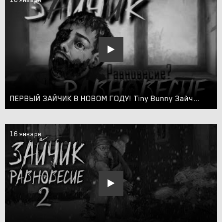
ПЕРВЫЙ ЗАЙЧИК В НОВОМ ГОДУ! Tiny Bunny Зайчик Равновесие 2 прохождение #1
16 января