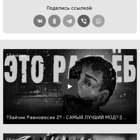
Поделись ссылкой:
17 января
?Зайчик Равновесие 2? - САМЫЙ ЛУЧШИЙ МОД? || Полное прохождение и мнение о моде...
16 января