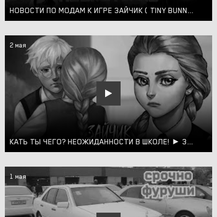
НОВОСТИ ПО МОДАМ К ИГРЕ ЗАЙЧИК ( TINY BUNNY ) # 20
2 мая
КАТЬ ТЫ ЧЕГО? НЕОЖИДАННОСТИ В ШКОЛЕ! ► ЗАЙЧИК ДРУГАЯ ИСТОРИЯ ► #4
1 мая