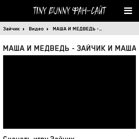
Tiny Bunny
Фан-сайт
Зайчик
Видео
МАША И МЕДВЕДЬ -…
МАША И МЕДВЕДЬ - ЗАЙЧИК И МАША 
Скачать игру Зайчик