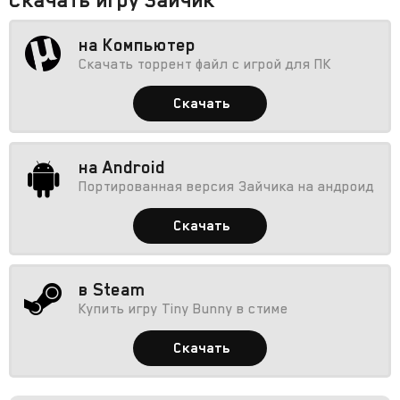
на Компьютер
Скачать торрент файл с игрой для ПК
Скачать
на Android
Портированная версия Зайчика на андроид
Скачать
в Steam
Купить игру Tiny Bunny в стиме
Скачать