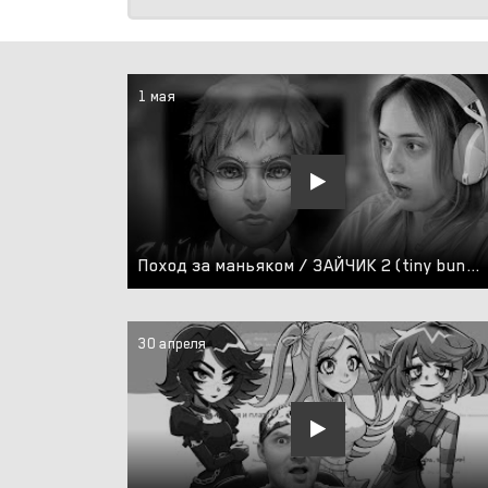
1 мая
Поход за маньяком / ЗАЙЧИК 2 (tiny bunny) || NIKOL KOULEN
30 апреля