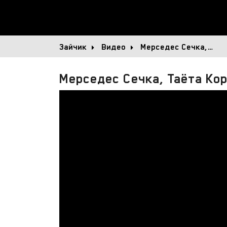
Зайчик
Видео
Мерседес Сечка,…
Мерседес Сечка, Таёта К