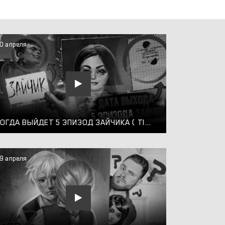
0 апреля
КОГДА ВЫЙДЕТ 5 ЭПИЗОД ЗАЙЧИКА ( TINY BUNNY )
9 апреля