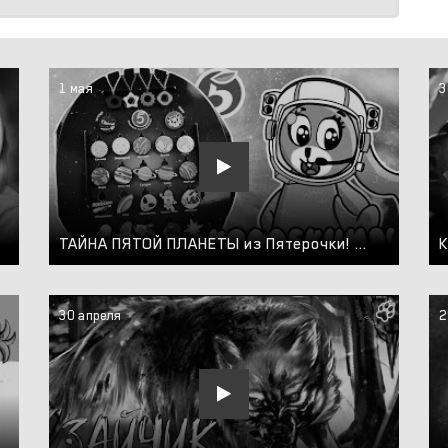
1 мая
3
ТАЙНА ПЯТОЙ ПЛАНЕТЫ из Пятерочки! Нашли редкую ПЯТЕРОЧКУ! Зайка Лу собрала всю коллекцию.
30 апреля
2