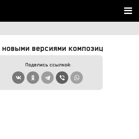
 с новыми версиями композиций)
Поделись ссылкой: