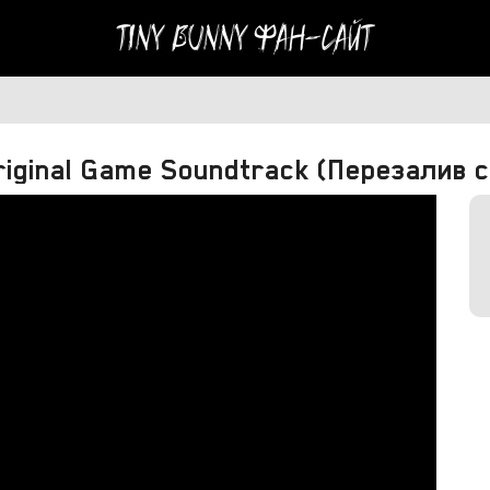
Tiny Bunny
Фан-сайт
 Original Game Soundtrack (Перезалив