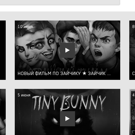
10 июня
8
НОВЫЙ ФИЛЬМ ПО ЗАЙЧИКУ ★ ЗАЙЧИК НАПРАВЛЕНИЕ СЕРДЦА МОД TINY BUNNY
5 июня
4