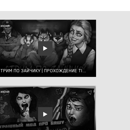
 июня
СТРИМ ПО ЗАЙЧИКУ | ПРОХОЖДЕНИЕ TINY BUNNY В ПРЯМОМ ЭФИРЕ #5
 июня