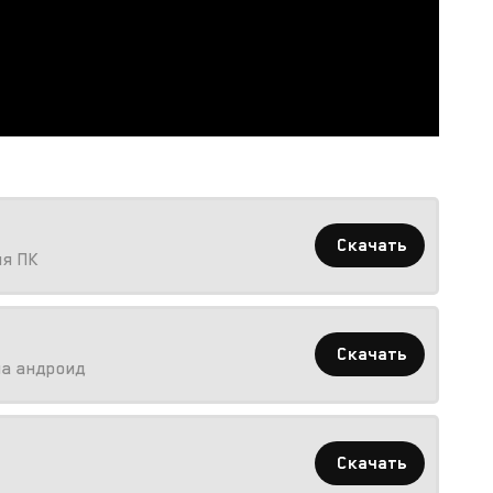
Скачать
ля ПК
Скачать
на андроид
Скачать