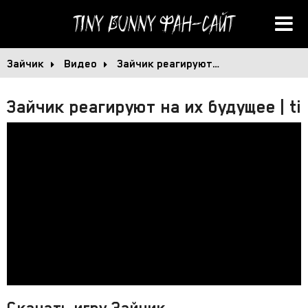
Tiny Bunny
Фан-сайт
Зайчик
Видео
Зайчик реагируют…
Зайчик реагируют на их будущее | tiny
Скачать игру Зайчик