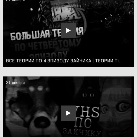
ВСЕ ТЕОРИИ ПО 4 ЭПИЗОДУ ЗАЙЧИКА | ТЕОРИИ Tiny Bunny (Зайчик) | СЮЖЕТ И КОНЦОВКИ | СЕКРЕТЫ И ТАЙНЫ
21 ноября