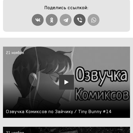
Поделись ссылкой:
21 ноября
Озвучка Комиксов по Зайчику / Tiny Bunny #14
21 ноября