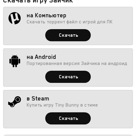
на Компьютер
Скачать торрент файл с игрой для ПК
Скачать
на Android
Портированная версия Зайчика на андроид
Скачать
в Steam
Купить игру Tiny Bunny в стиме
Скачать