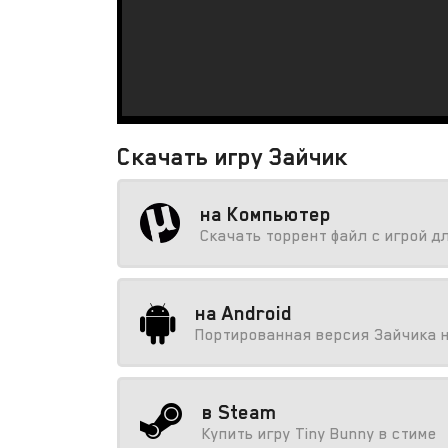
Скачать игру Зайчик
на Компьютер
Скачать торрент файл с игрой д
на Android
Портированная версия Зайчика 
в Steam
Купить игру Tiny Bunny в стиме