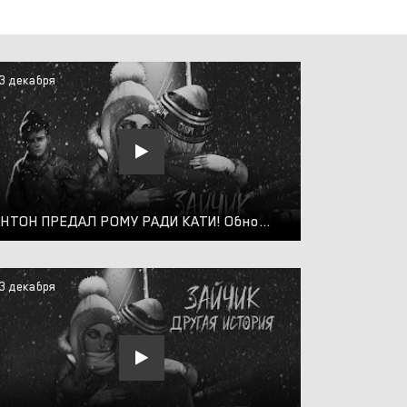
3 декабря
АНТОН ПРЕДАЛ РОМУ РАДИ КАТИ! Обновление Зайчик Другая История 4 Глава - Tiny Bunny Other Story
3 декабря