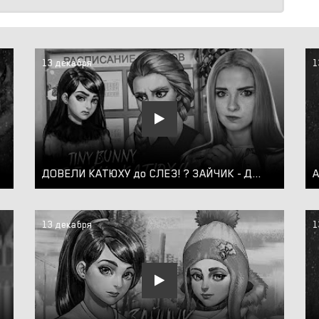
13 декабря
1
ДОВЕЛИ КАТЮХУ до СЛЕЗ! ? ЗАЙЧИК - ДРУГАЯ ИСТОРИЯ ► TINY BUNNY #7
13 декабря
1