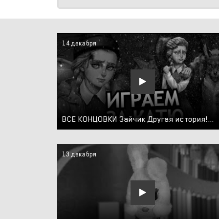
14 декабря
ВСЕ КОНЦОВКИ Зайчик Другая история! Играем за Катю, страшный финал, обновление Tiny Bunny
13 декабря