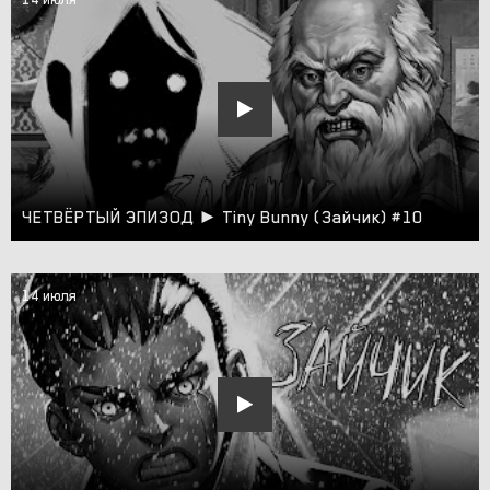
ЧЕТВЁРТЫЙ ЭПИЗОД ► Tiny Bunny (Зайчик) #10
14 июля