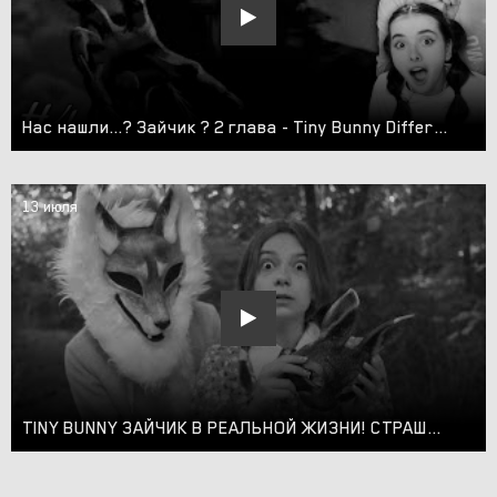
Нас нашли...? Зайчик ? 2 глава - Tiny Bunny Different Story #4
13 июля
TINY BUNNY ЗАЙЧИК В РЕАЛЬНОЙ ЖИЗНИ! СТРАШИЛКА!