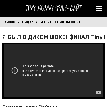
Tiny Bunny
Фан-сайт
Зайчик
Видео
Я БЫЛ В ДИКОМ ШОКЕ!…
Я БЫЛ В ДИКОМ ШОКЕ! ФИНАЛ Tiny B
Скачать игру Зайчик