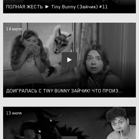
ПОЛНАЯ ЖЕСТЬ ► Tiny Bunny (Зайчик) #11
14 июля
ДОИГРАЛАСЬ С TINY BUNNY ЗАЙЧИК! ЧТО ПРОИЗОШЛО С КСЮШЕЙ?!
13 июля