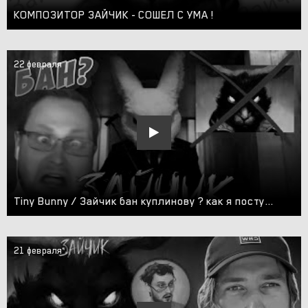
КОМПОЗИТОР ЗАЙЧИК - СОШЕЛ С УМА !
22 февраля
Tiny Bunny / Зайчик бан куплинову ? как я поступлю ...
21 февраля