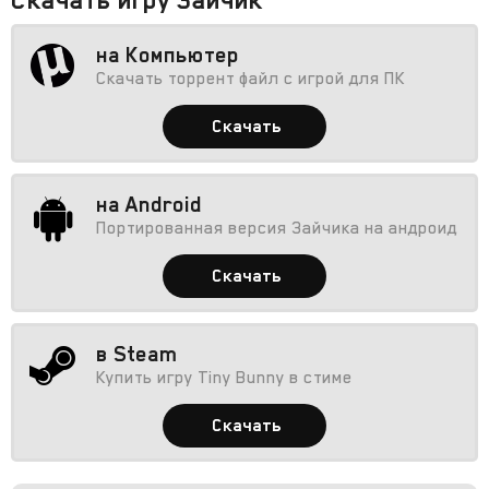
на Компьютер
Скачать торрент файл с игрой для ПК
Скачать
на Android
Портированная версия Зайчика на андроид
Скачать
в Steam
Купить игру Tiny Bunny в стиме
Скачать