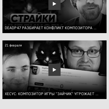
DEADP47 РАЗБИРАЕТ КОНФЛИКТ КОМПОЗИТОРА ЗАЙЧИКА и ЕГО ШАНТАЖ // СТРАЙКИ КУПЛИНОВУ (TINY BUNNY)
21 февраля
ХЕСУС: КОМПОЗИТОР ИГРЫ "ЗАЙЧИК" УГРОЖАЕТ КУПЛИНОВУ | ПРО СТРАЙКИ ИЗ-ЗА TINY BUNNY