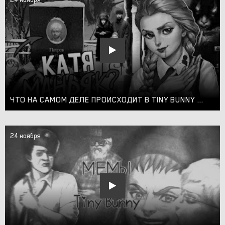
ЧТО НА САМОМ ДЕЛЕ ПРОИСХОДИТ В TINY BUNNY | ЭТИ ТЕОРИИ РАСКРЫЛИ ПРАВДУ + РОЗЫГРЫШ ИГРЫ ЗАЙЧИК
24 ноября