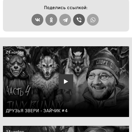
Поделись ссылкой:
24 ноября
ДРУЗЬЯ ЗВЕРИ - ЗАЙЧИК #4
24 ноября