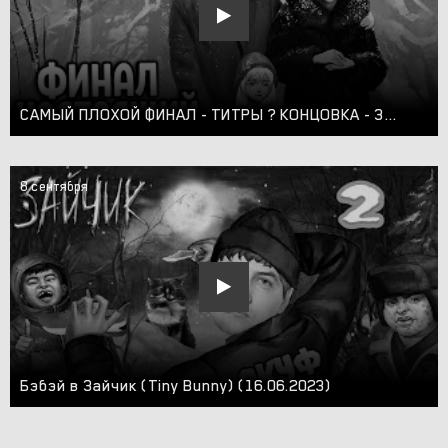
САМЫЙ ПЛОХОЙ ФИНАЛ - ТИТРЫ ? КОНЦОВКА - ЗАЙЧИК 4 ЭПИЗОД Прохождение Tiny Bunny
8 сентября
Бэбэй в Зайчик (Tiny Bunny) (16.06.2023)