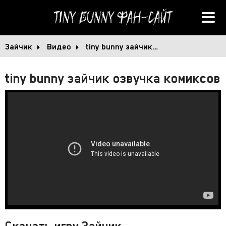
Tiny Bunny
Фан-сайт
Зайчик
Видео
tiny bunny зайчик…
tiny bunny зайчик озвучка комиксов 
Скачать игру Зайчик