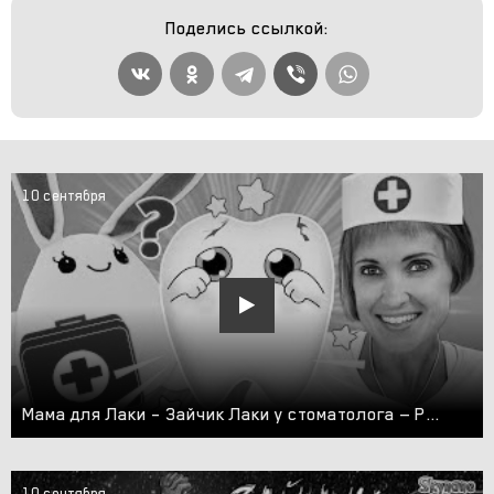
Поделись ссылкой:
10 сентября
Мама для Лаки – Зайчик Лаки у стоматолога — Развивающие игры для детей Капуки Кануки
10 сентября