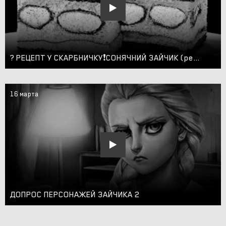
? РЕЦЕПТ У СКАРБНИЧКУ❗️СОНЯЧНИЙ ЗАЙЧИК (рецепт пляцка)
16 марта
ДОПРОС ПЕРСОНАЖЕЙ ЗАЙЧИКА 2