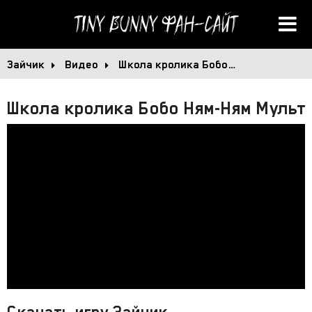
Tiny Bunny
Фан-сайт
Зайчик
Видео
Школа кролика Бобо…
Школа кролика Бобо Ням-Ням Мульт
Скачать игру Зайчик