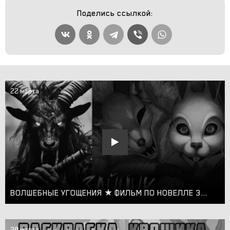
Поделись ссылкой:
22 марта
ВОЛШЕБНЫЕ УГОЩЕНИЯ ★ ФИЛЬМ ПО НОВЕЛЛЕ ЗАЙЧИК TINY BUNNY КТО ИЩЕТ - ТОТ НАЙДЁТ НОВЫЙ МОД #3
20 марта