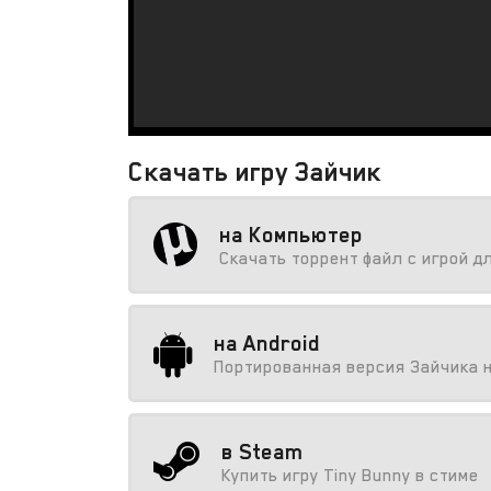
Скачать игру Зайчик
на Компьютер
Скачать торрент файл с игрой д
на Android
Портированная версия Зайчика 
в Steam
Купить игру Tiny Bunny в стиме