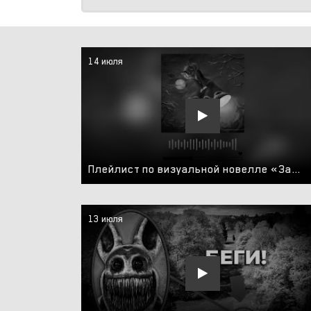
14 июля
Плейлист по визуальной новелле «Зайчик»/Tiny bunny
13 июля