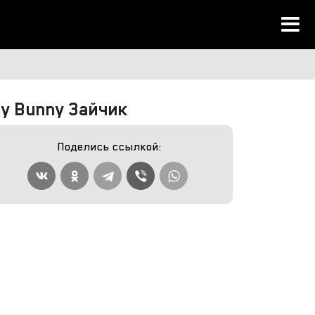
y Bunny Зайчик
Поделись ссылкой: