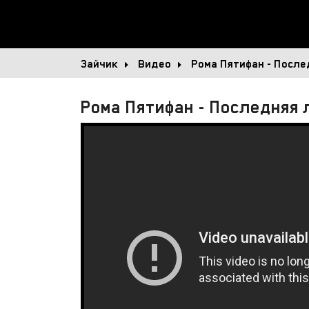
Зайчик
Видео
Рома Пятифан - Посл
Рома Пятифан - Последняя 