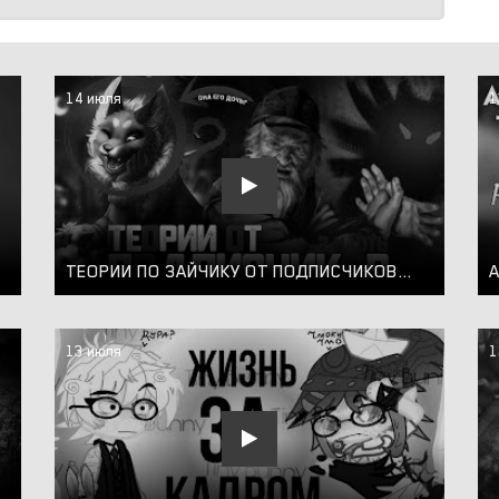
14 июля
1
ТЕОРИИ ПО ЗАЙЧИКУ ОТ ПОДПИСЧИКОВ || TINY BUNNY ТЕОРИИ #2
А
13 июля
1