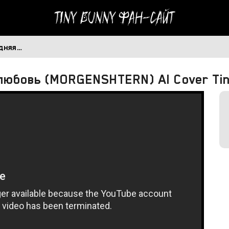
Tiny Bunny
Фан-сайт
едняя…
любовь (MORGENSHTERN) AI Cover Tin