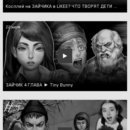
Косплей на ЗАЙЧИКА в LIKEE? ЧТО ТВОРЯТ ДЕТИ В ЛАЙКЕ? ? ПОПРОБУЙ НЕ ЗАСМЕЯТЬСЯ в LIKE ?
22 июля
ЗАЙЧИК 4 ГЛАВА ► Tiny Bunny
21 июля