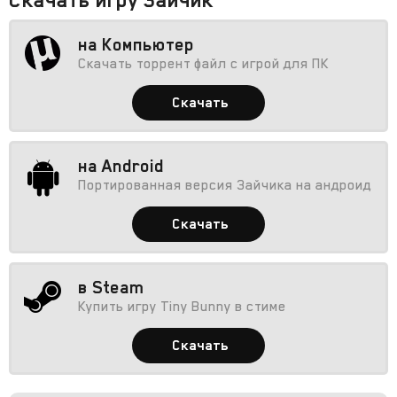
на Компьютер
Скачать торрент файл с игрой для ПК
Скачать
на Android
Портированная версия Зайчика на андроид
Скачать
в Steam
Купить игру Tiny Bunny в стиме
Скачать