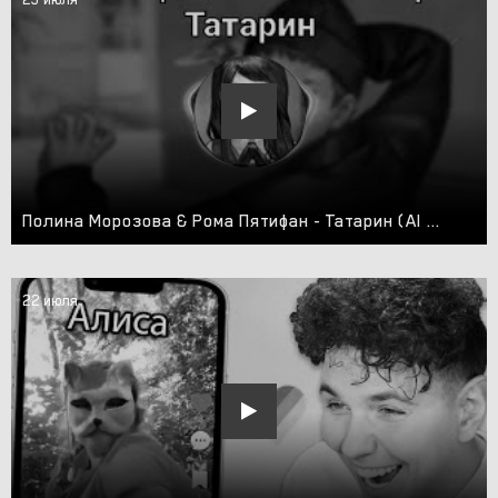
Полина Морозова & Рома Пятифан - Татарин (AI Cover)
22 июля