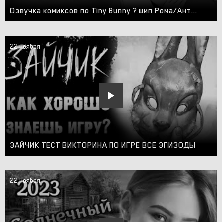
Озвучка комиксов по Tiny Bunny ? шип Рома/Антон #1
22 ноября
ЗАЙЧИК ТЕСТ ВИКТОРИНА ПО ИГРЕ ВСЕ ЭПИЗОДЫ
22 ноября