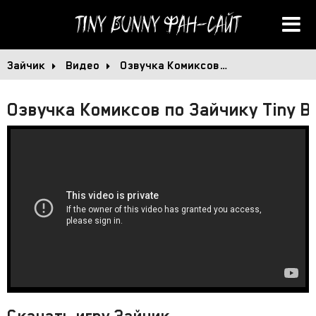
Tiny Bunny
Фан-сайт
Зайчик
Видео
Озвучка Комиксов…
Озвучка Комиксов по Зайчику Tiny B
Скачать игру Зайчик