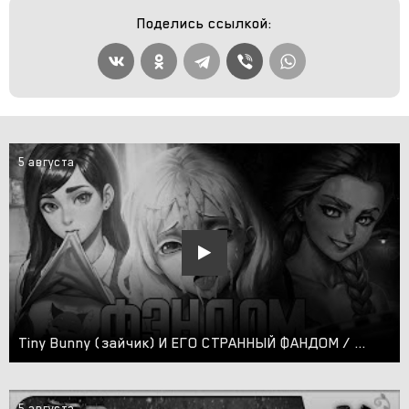
Поделись ссылкой:
5 августа
Tiny Bunny (зайчик) И ЕГО СТРАННЫЙ ФАНДОМ / обзор фандома в 2023 году
5 августа