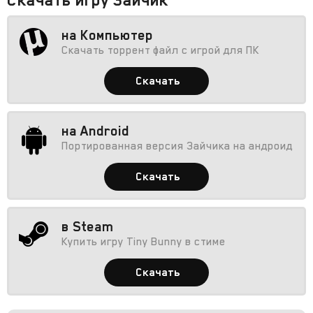
на Компьютер
Скачать торрент файл с игрой для ПК
Скачать
на Android
Портированная версия Зайчика на андроид
Скачать
в Steam
Купить игру Tiny Bunny в стиме
Скачать