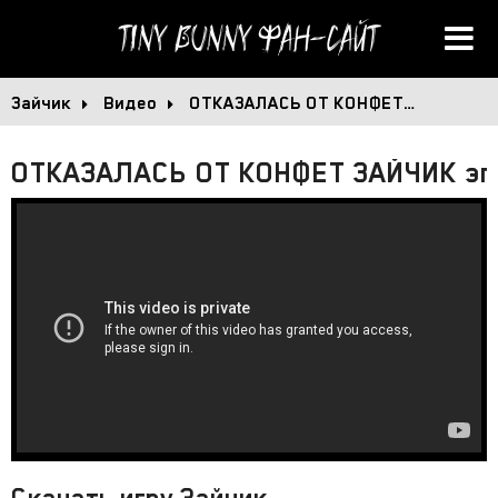
Tiny Bunny
Фан-сайт
Зайчик
Видео
ОТКАЗАЛАСЬ ОТ КОНФЕТ…
ОТКАЗАЛАСЬ ОТ КОНФЕТ ЗАЙЧИК эпи
Скачать игру Зайчик