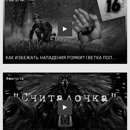
КАК ИЗБЕЖАТЬ НАПАДЕНИЯ РОМКИ? (ВЕТКА ПОЛИНЫ) ► Зайчик/Tiny Bunny, Эп. 4 #16
4 августа