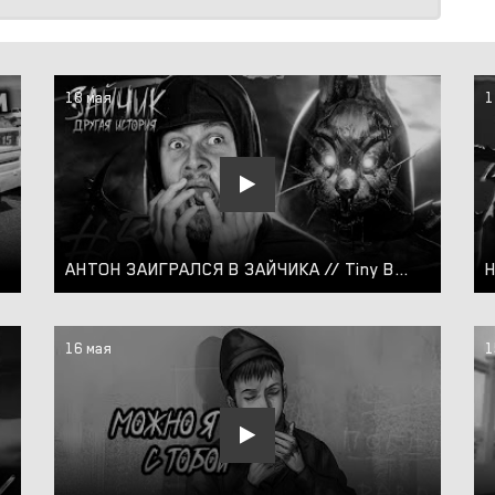
18 мая
1
АНТОН ЗАИГРАЛСЯ В ЗАЙЧИКА // Tiny Bunny: Other Story #5
16 мая
1