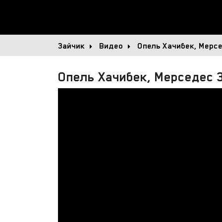
Зайчик
Видео
Опель Хачибек, Мерс
Опель Хачибек, Мерседес