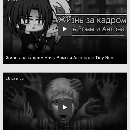
Жизнь за кадром.Ночь Ромы и Антонаت Tiny Bunny?️
16 октября