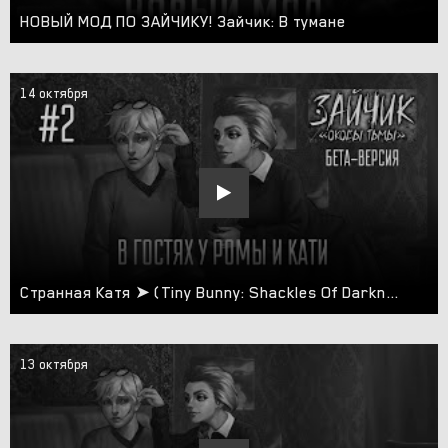
НОВЫЙ МОД ПО ЗАЙЧИКУ! Зайчик: В тумане
14 октября
Странная Катя ➤ (Tiny Bunny: Shackles Of Darkness) #2
13 октября