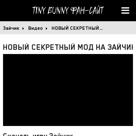
Tiny Bunny
Фан-сайт
Зайчик
Видео
НОВЫЙ СЕКРЕТНЫЙ…
НОВЫЙ СЕКРЕТНЫЙ МОД НА ЗАЙЧИК
Скачать игру Зайчик