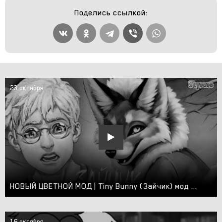
Поделись ссылкой:
23 октября
НОВЫЙ ЦВЕТНОЙ МОД | Tiny Bunny (Зайчик) мод В тумане
16 октября