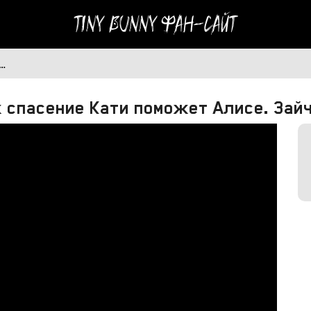
Tiny Bunny
Фан-сайт
…
 спасение Кати поможет Алисе. Зайч