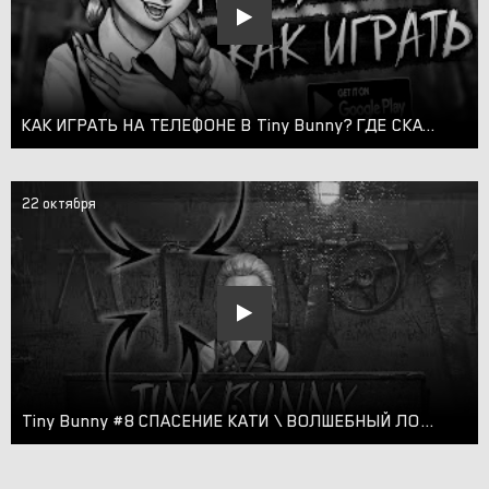
КАК ИГРАТЬ НА ТЕЛЕФОНЕ В Tiny Bunny? ГДЕ СКАЧАТЬ ЗАЙЧИКА НА АНДРОИД?
22 октября
Tiny Bunny #8 СПАСЕНИЕ КАТИ \ ВОЛШЕБНЫЙ ЛОМИК \ АВТОКЛИКЕР \ 4 ЭПИЗОД БЬЁМ КОПЫТОМ ОЗЕМЬ ЗАЙЧИК