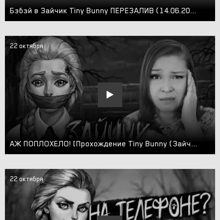
Бэбэй в Зайчик Tiny Bunny ПЕРЕЗАЛИВ (14.06.2023)
22 октября
АЖ ПОПЛОХЕЛО! [Прохождение Tiny Bunny (Зайчик). Четвертый эпизод] №5
22 октября