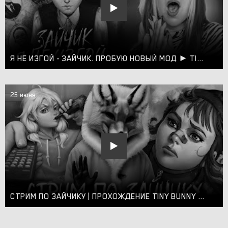
Я НЕ ИЗГОЙ - ЗАЙЧИК. ПРОБУЮ НОВЫЙ МОД ► TINY BUNNY #1
25 июня
СТРИМ ПО ЗАЙЧИКУ | ПРОХОЖДЕНИЕ TINY BUNNY В ПРЯМОМ ЭФИРЕ #6