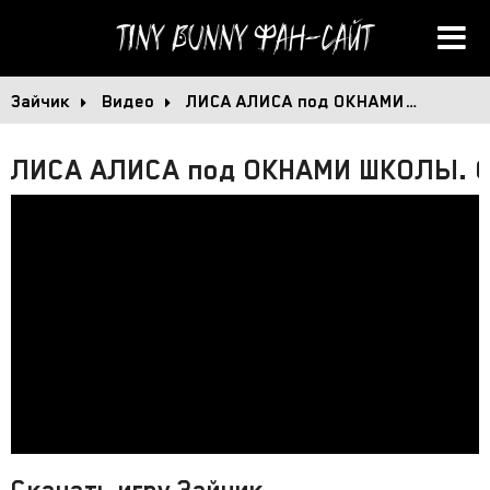
Tiny Bunny
Фан-сайт
Зайчик
Видео
ЛИСА АЛИСА под ОКНАМИ…
ЛИСА АЛИСА под ОКНАМИ ШКОЛЫ. Ф
Скачать игру Зайчик