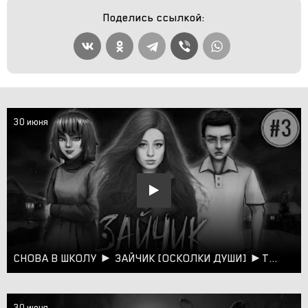
Поделись ссылкой:
30 июня
СНОВА В ШКОЛУ ► ЗАЙЧИК [ОСКОЛКИ ДУШИ] ►TINY BUNNY ► ГЛАВА 3
30 июня