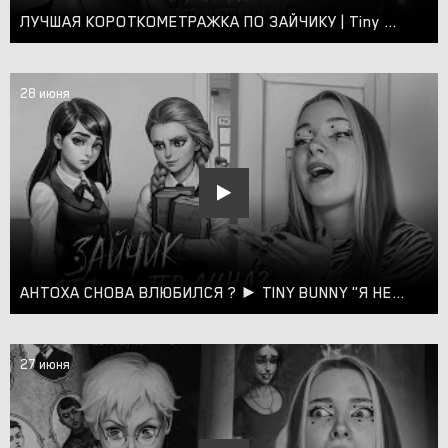
ЛУЧШАЯ КОРОТКОМЕТРАЖКА ПО ЗАЙЧИКУ | Tiny Bunny
28 июня
АНТОХА СНОВА ВЛЮБИЛСЯ ? ► TINY BUNNY "Я НЕ ИЗГОЙ" #2
27 июня