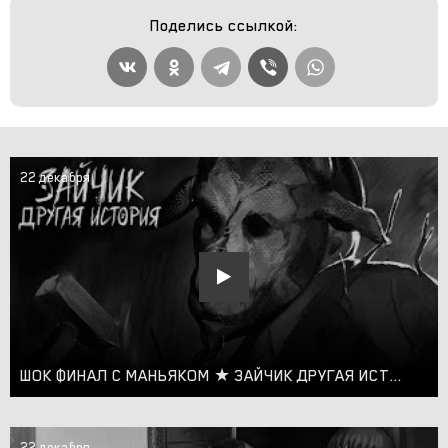
Поделись ссылкой:
22 декабря
ШОК ФИНАЛ С МАНЬЯКОМ ★ ЗАЙЧИК ДРУГАЯ ИСТОРИЯ ПРОХОЖДЕНИЕ 6 ЭПИЗОД TINY BUNNY OTHER STORY МОД #12
22 декабря