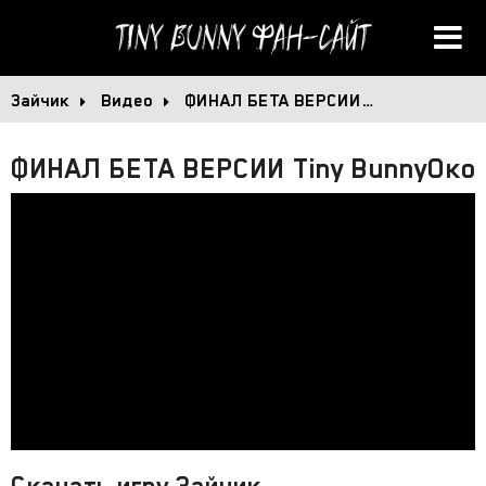
Tiny Bunny
Фан-сайт
Зайчик
Видео
ФИНАЛ БЕТА ВЕРСИИ…
ФИНАЛ БЕТА ВЕРСИИ Tiny BunnyОко
Скачать игру Зайчик