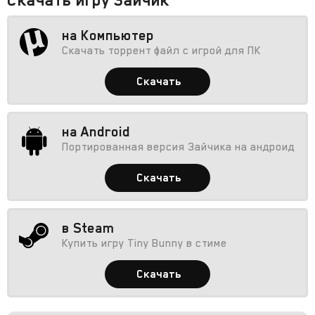
на Компьютер
Скачать торрент файл с игрой для ПК
Скачать
на Android
Портированная версия Зайчика на андроид
Скачать
в Steam
Купить игру Tiny Bunny в стиме
Скачать