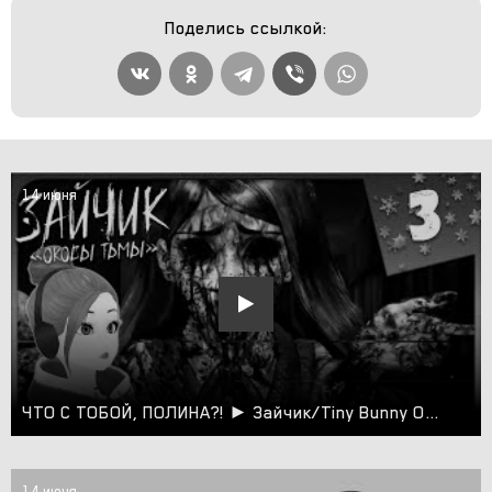
Поделись ссылкой:
14 июня
ЧТО С ТОБОЙ, ПОЛИНА?! ► Зайчик/Tiny Bunny Оковы Тьмы #3
14 июня