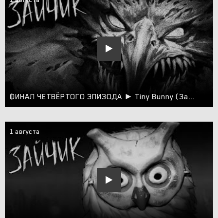
ФИНАЛ ЧЕТВЁРТОГО ЭПИЗОДА ► Tiny Bunny (Зайчик) #12
1 августа