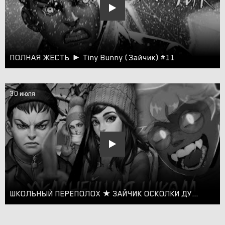
ПОЛНАЯ ЖЕСТЬ ► Tiny Bunny (Зайчик) #11
30 июля
ШКОЛЬНЫЙ ПЕРЕПОЛОХ ★ ЗАЙЧИК ОСКОЛКИ ДУШИ ПРОХОЖДЕНИЕ МОДА TINY BUNNY #5