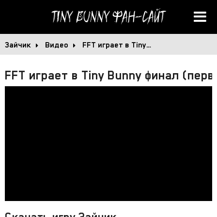
Tiny Bunny
Фан-сайт
Зайчик
Видео
FFT играет в Tiny…
FFT играет в Tiny Bunny финал (пер
Скачать игру Зайчик