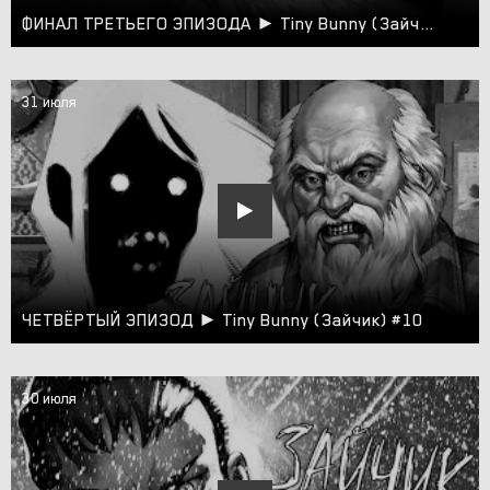
ФИНАЛ ТРЕТЬЕГО ЭПИЗОДА ► Tiny Bunny (Зайчик) #9
31 июля
ЧЕТВЁРТЫЙ ЭПИЗОД ► Tiny Bunny (Зайчик) #10
30 июля