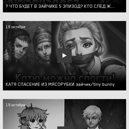
? ЧТО БУДЕТ В ЗАЙЧИКЕ 5 ЭПИЗОД? КТО СЛЕД ЖЕРТВА? МОД ПЕЛЬМЕНИ ПОЛНОЕ ПРОХОЖДЕНИЕ (Tiny Bunny)
19 октября
КАТЯ СПАСЕНИЕ ИЗ МЯСОРУБКИ зайчик/tiny bunny
19 октября