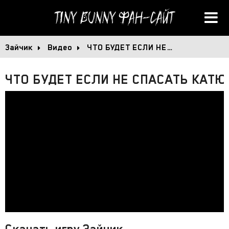
Tiny Bunny
Фан-сайт
Зайчик
Видео
ЧТО БУДЕТ ЕСЛИ НЕ…
ЧТО БУДЕТ ЕСЛИ НЕ СПАСАТЬ КАТЮ? 
Скачать игру Зайчик