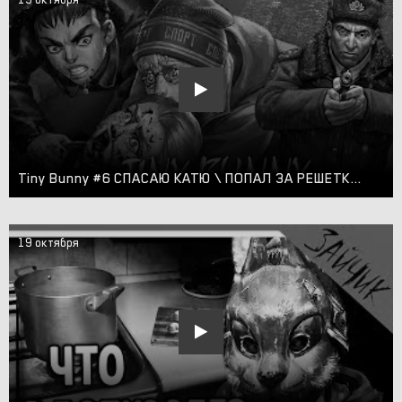
Tiny Bunny #6 СПАСАЮ КАТЮ \ ПОПАЛ ЗА РЕШЕТКУ \ ТИХОНОВ \ 4 ЭПИЗОД БЬЁМ КОПЫТОМ ОЗЕМЬ ЗАЙЧИК
19 октября