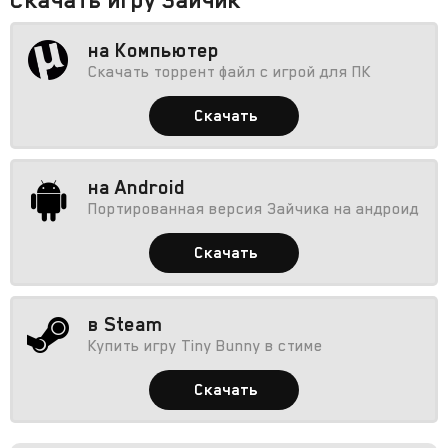
на Компьютер
Скачать торрент файл с игрой для ПК
Скачать
на Android
Портированная версия Зайчика на андроид
Скачать
в Steam
Купить игру Tiny Bunny в стиме
Скачать