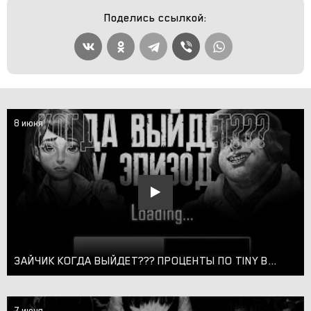
Поделись ссылкой:
8 июня
ЗАЙЧИК КОГДА ВЫЙДЕТ??? ПРОЦЕНТЫ ПО TINY BUNNY?
7 июня