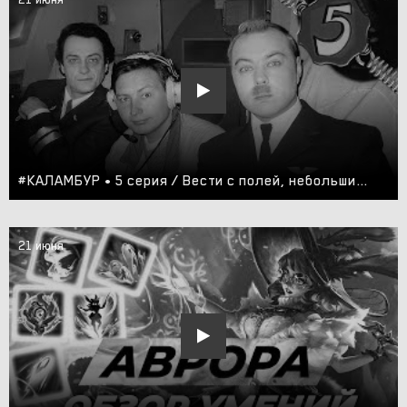
#КАЛАМБУР • 5 серия / Вести с полей, небольшие порции и зайчик-Командор
21 июня