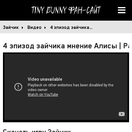
Tiny Bunny
Фан-сайт
Зайчик
Видео
4 эпизод зайчика…
4 эпизод зайчика мнение Алисы | Ра
Скачать игру Зайчик