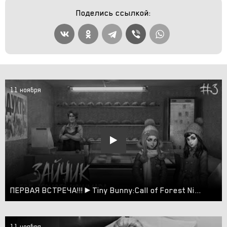
Поделись ссылкой:
11 ноября
ПЕРВАЯ ВСТРЕЧА!!!►Tiny Bunny:Call of Forest Nightmare (Зайчик:Зов Лесного Кошмара)#3
11 ноября