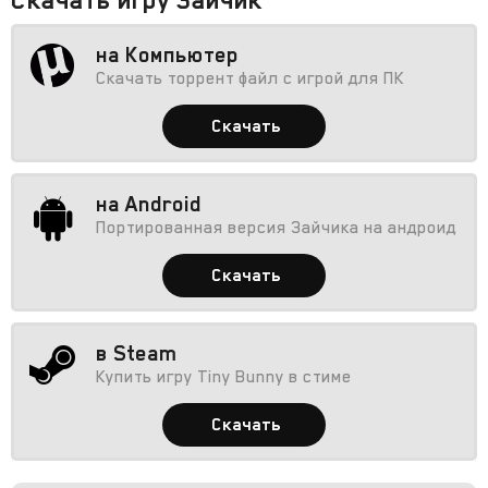
на Компьютер
Скачать торрент файл с игрой для ПК
Скачать
на Android
Портированная версия Зайчика на андроид
Скачать
в Steam
Купить игру Tiny Bunny в стиме
Скачать